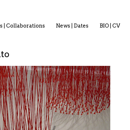
s | Collaborations
News | Dates
BIO | CV
nto