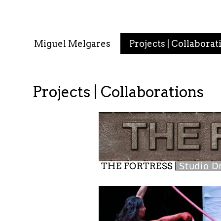
. . : . : . : . : . .
Miguel Melgares
Projects | Collaborat
Projects | Collaborations