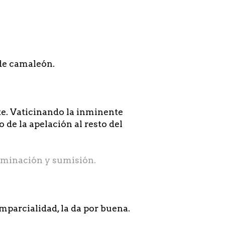
 de camaleón.
te. Vaticinando la inminente
de la apelación al resto del
dominación y sumisión.
imparcialidad, la da por buena.