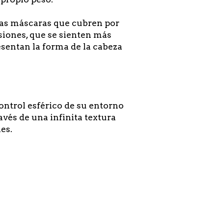
sas máscaras que cubren por
siones, que se sienten más
esentan la forma de la cabeza
ontrol esférico de su entorno
vés de una infinita textura
es.