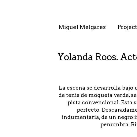
. . : . : . : . : . .
Miguel Melgares
Project
Yolanda Roos. Act
La escena se desarrolla bajo u
de tenis de moqueta verde, se
pista convencional. Esta 
perfecto. Descaradament
indumentaria, de un negro 
penumbra. Rig