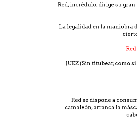
Red, incrédulo, dirige su gra
La legalidad en la maniobra 
ciert
Red 
JUEZ (Sin titubear, como si 
Red se dispone a consuma
camaleón, arranca la másc
cab