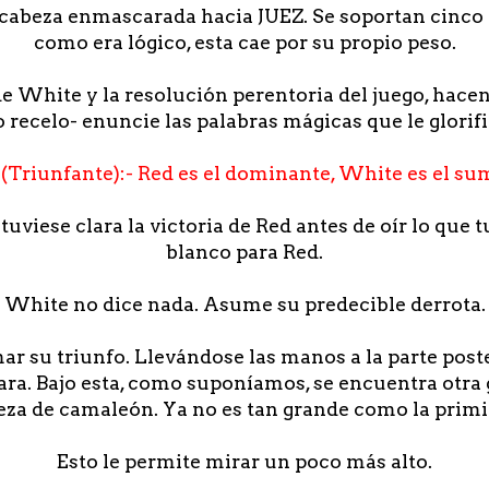
n cabeza enmascarada hacia JUEZ. Se soportan cinco
como era lógico, esta cae por su propio peso.
de White y la resolución perentoria del juego, hace
o recelo- enuncie las palabras mágicas que le glorif
(Triunfante):- Red es el dominante, White es el su
tuviese clara la victoria de Red antes de oír lo que 
blanco para Red.
White no dice nada. Asume su predecible derrota.
r su triunfo. Llevándose las manos a la parte poste
ara. Bajo esta, como suponíamos, se encuentra otra
eza de camaleón. Ya no es tan grande como la primit
Esto le permite mirar un poco más alto.