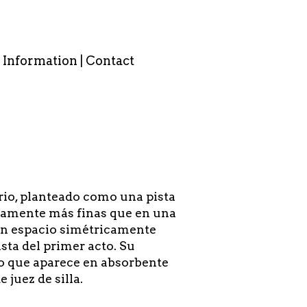
Information | Contact
nario, planteado como una pista
geramente más finas que en una
 un espacio simétricamente
ista del primer acto. Su
o que aparece en absorbente
juez de silla.