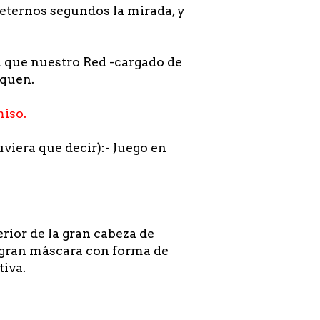
 eternos segundos la mirada, y
n que nuestro Red -cargado de
iquen.
miso.
tuviera que decir):- Juego en
rior de la gran cabeza de
 gran máscara con forma de
iva.