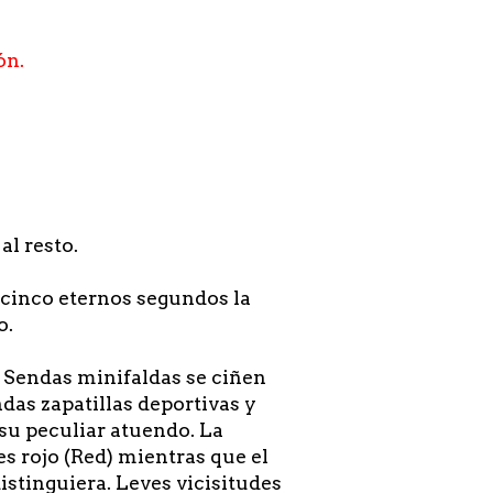
ón.
al resto.
 cinco eternos segundos la
o.
. Sendas minifaldas se ciñen
das zapatillas deportivas y
 su peculiar atuendo. La
s rojo (Red) mientras que el
istinguiera. Leves vicisitudes