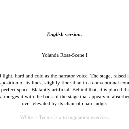
English version.
Yolanda Ross-Scene I
light, hard and cold as the narrator voice. The stage, raised li
sposition of its lines, slightly finer than in a conventional cou
erfect space. Blatantly artificial. Behind that, it is placed the
k, merges it with the back of the stage that appears in absor
over-elevated by its chair of chair-judge.
White :- Tennis is a triangulation exercise.