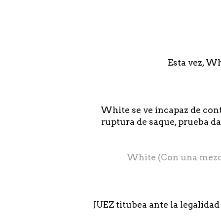
Esta vez, Wh
White se ve incapaz de cont
ruptura de saque, prueba da
White (Con una mezcla
JUEZ titubea ante la legalidad