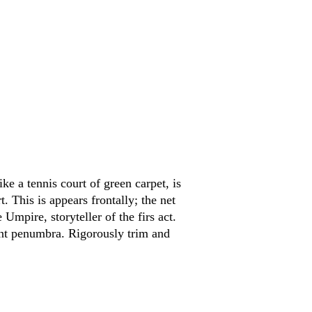
ke a tennis court of green carpet, is
rt. This is appears frontally; the net
 Umpire, storyteller of the firs act.
bent penumbra. Rigorously trim and