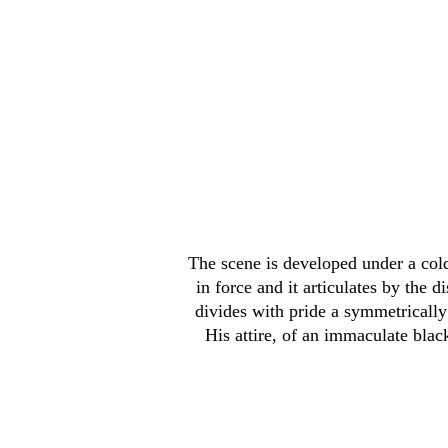
The scene is developed under a cold 
in force and it articulates by the di
divides with pride a symmetrically p
His attire, of an immaculate blac