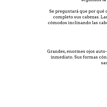
Se preguntará que por qué 
completo sus cabezas. Las
cómodos inclinando las cabez
Grandes, enormes ojos auto-a
inmediato. Sus formas cóni
sa