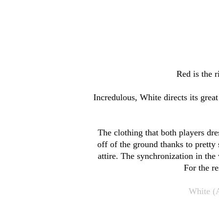
Red is the r
Incredulous, White directs its gre
The clothing that both players dres
off of the ground thanks to pretty 
attire. The synchronization in the
For the r
White (A